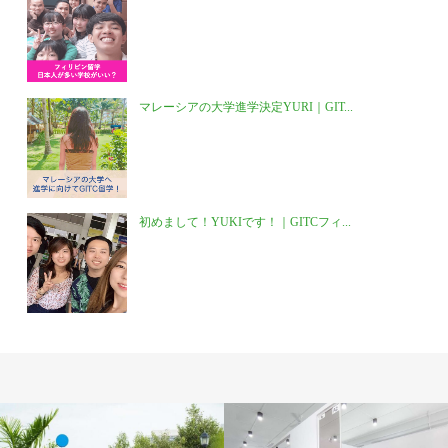
マレーシアの大学進学決定YURI｜GIT...
初めまして！YUKIです！｜GITCフィ...