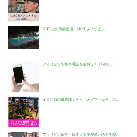
GITCでの留学生活｜MIKEフィリピン...
フィリピンで携帯電話を使おう！｜GITC...
イロイロの最先端シティ「メガワールド」に...
フィリピン留学・日本人学生が多い語学学校...