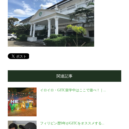
関連記事
イロイロ・GITC留学中はここで遊べ！｜...
フィリピン歴9年がGITCをオススメする...