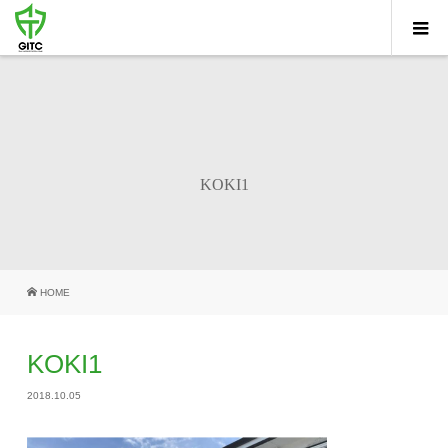
KOKI1
HOME
KOKI1
2018.10.05