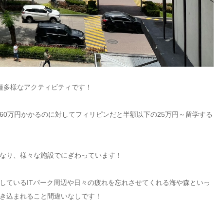
種多様なアクティビティです！
60万円かかるのに対してフィリピンだと半額以下の25万円～留学する
なり、様々な施設でにぎわっています！
しているITパーク周辺や日々の疲れを忘れさせてくれ
る海や森といっ
き込まれること間違いなしです！