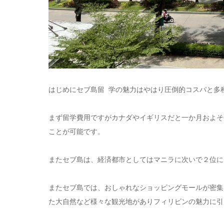
はじめにセブ島留 学の魅
力はやは
り圧倒的コスパと多
まず留学費用ですがカナダやイギリスだと一か月およそ
ことが可能です。
またセブ島は、経済都市としてはマニラに次いで２位に
またセブ島では、おしゃれなショッピングモールが密集
た大自然など様々な観光地がありフィリピンの魅力に引