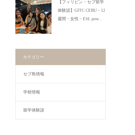
【フィリピン・セブ留学
体験談】GITC CEBU・12
週間・女性・ESL pow...
カテゴリー
セブ島情報
学校情報
留学体験談