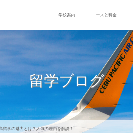
学校案内
コースと料金
留学ブログ
ブ島留学の魅力とは？人気の理由を解説！