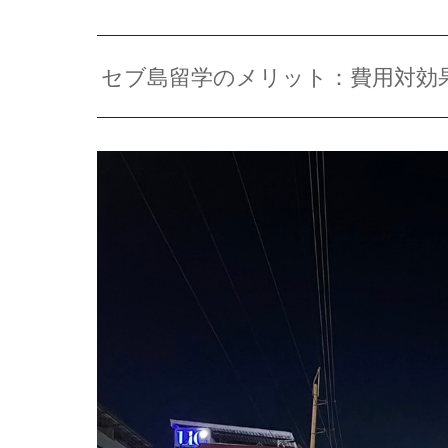
セブ島留学のメリット：費用対効