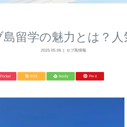
セブ島留学の魅力とは？
2025.05.06
セブ島情報
Pocket
RSS
feedly
Pin it