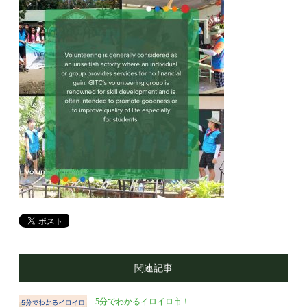
関連記事
5分でわかるイロイロ市！