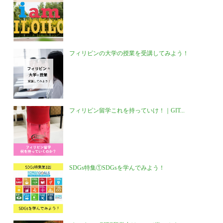
フィリピンの大学の授業を受講してみよう！
フィリピン留学これを持っていけ！｜GIT...
SDGs特集①SDGsを学んでみよう！