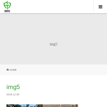
img5
HOME
img5
2018.12.06