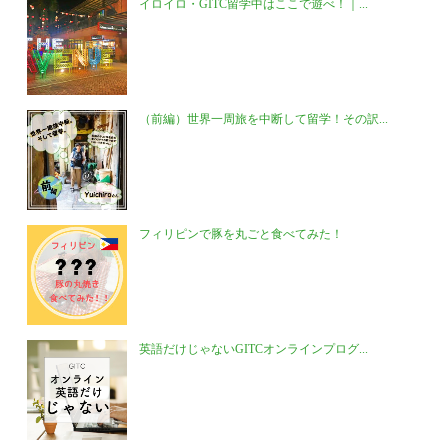
イロイロ・GITC留学中はここで遊べ！｜...
（前編）世界一周旅を中断して留学！その訳...
フィリピンで豚を丸ごと食べてみた！
英語だけじゃないGITCオンラインプログ...