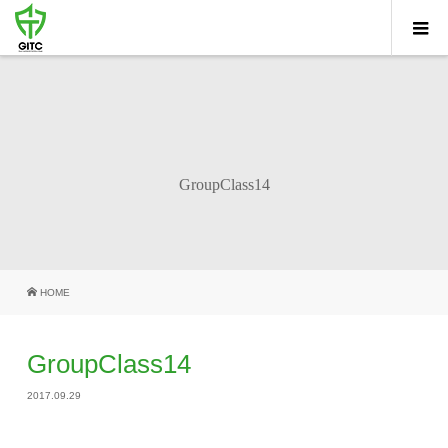
GroupClass14
HOME
GroupClass14
2017.09.29