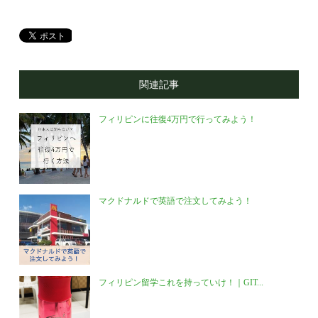
関連記事
フィリピンに往復4万円で行ってみよう！
マクドナルドで英語で注文してみよう！
フィリピン留学これを持っていけ！｜GIT...