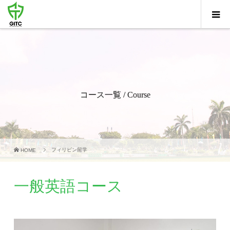
コース一覧 / Course
フィリピン留学
HOME
一般英語コース