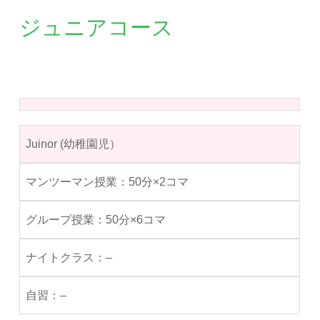
ジュニアコース
Juinor (幼稚園児）
50分×2コマ
50分×6コマ
–
–