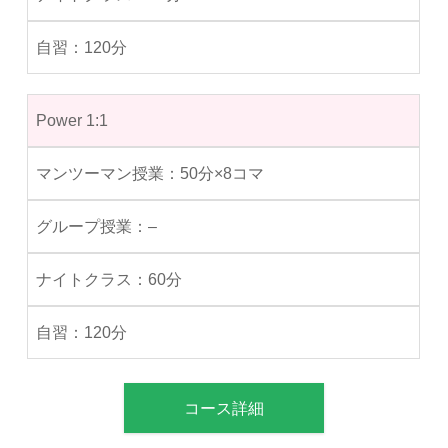
120分
Power 1:1
50分×8コマ
–
60分
120分
コース詳細