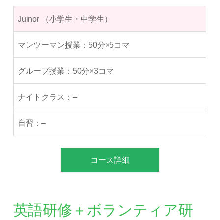
Juinor （小学生・中学生）
50分×5コマ
50分×3コマ
–
–
コース詳細
英語研修＋ボランティア研