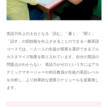
英語力向上の土台となる「読む」「書く」「聞く」
「話す」の四技能を向上させることのできる一般英語
コースでは、一人一人の生徒が授業を選択できるフル
カスタマイズ制度を取り入れています。自分の英語の
問題点がわからない、英語力がゼロという方にはアカ
デミックマネージャーや担任教員が生徒の英語レベル
を分析し、より効果的な授業スケジュールを提案致し
ます。