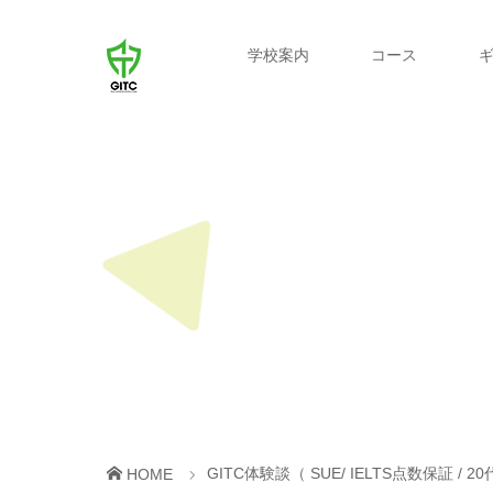
学校案内
コース
GITC体験談（ SUE/ IELTS点数保証 / 2
HOME