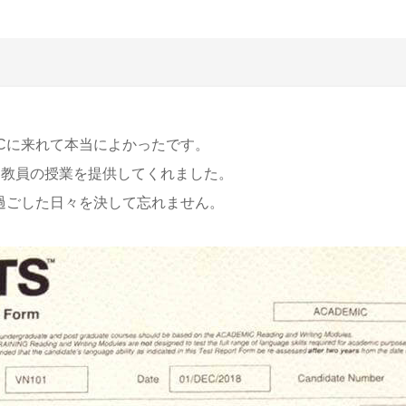
TCに来れて本当によかったです。
な教員の授業を提供してくれました。
と過ごした日々を決して忘れません。