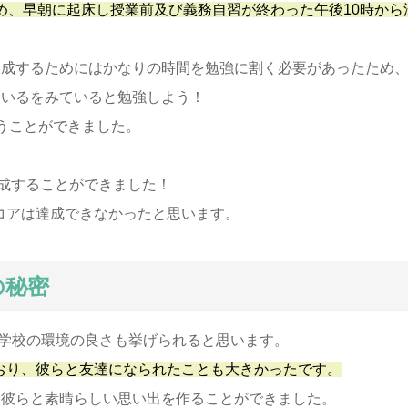
るため、早朝に起床し授業前及び義務自習が終わった午後10時か
達成するためにはかなりの時間を勉強に割く必要があったため
ているをみていると勉強しよう！
うことができました。
を達成することができました！
スコアは達成できなかったと思います。
の秘密
て学校の環境の良さも挙げられると思います。
ており、彼らと友達になられたことも大きかったです。
、彼らと素晴らしい思い出を作ることができました。