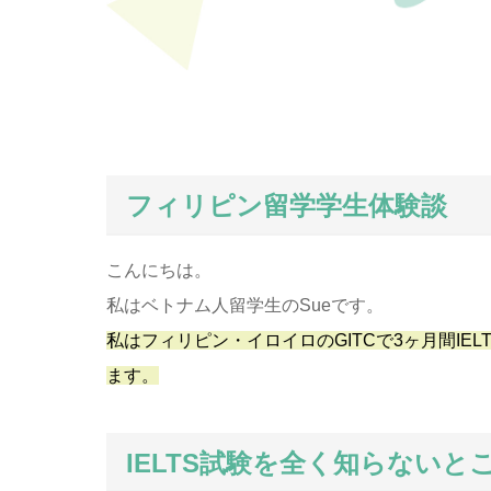
フィリピン留学学生体験談
こんにちは。
私はベトナム人留学生のSueです。
私はフィリピン・イロイロのGITCで3ヶ月間IEL
ます。
IELTS試験を全く知らない