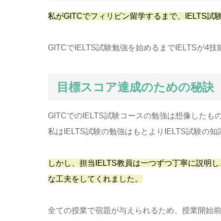
私がGITCでフィリピン留学するまで、IELTS
GITCでIELTS試験勉強を始めるまでIELT
目標スコア達成のための秘訣
GITCでのIELTS試験コースの勉強は想像した
私はIELTS試験の勉強はもとよりIELTS試験
しかし、担当IELTS教員は一つずつ丁寧に説
な工夫をしてくれました。
全ての授業で宿題が与えられるため、授業開始前や