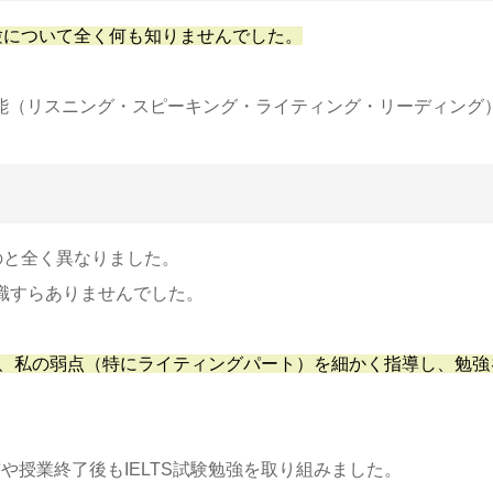
試験について全く何も知りませんでした。
Sが4技能（リスニング・スピーキング・ライティング・リーディ
ものと全く異なりました。
の知識すらありませんでした。
明し、私の弱点（特にライティングパート）を細かく指導し、勉
授業終了後もIELTS試験勉強を取り組みました。