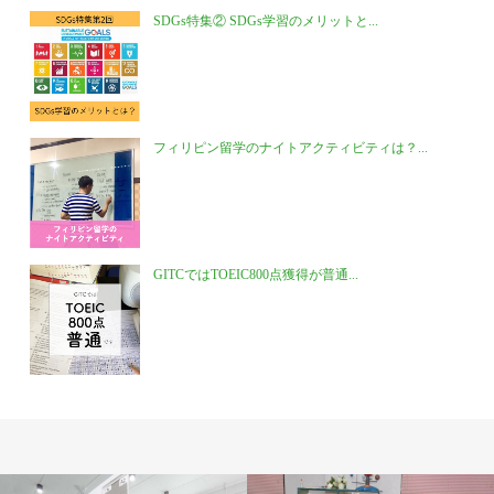
SDGs特集② SDGs学習のメリットと...
フィリピン留学のナイトアクティビティは？...
GITCではTOEIC800点獲得が普通...