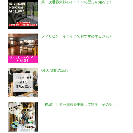
第二次世界大戦のイロイロの歴史を知ろう！
フィリピン・イロイロでおすすめするジム3...
GITC 渡航の流れ
（後編）世界一周旅を中断して留学！その訳...