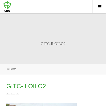
GITC-ILOILO2
HOME
GITC-ILOILO2
2019.02.20