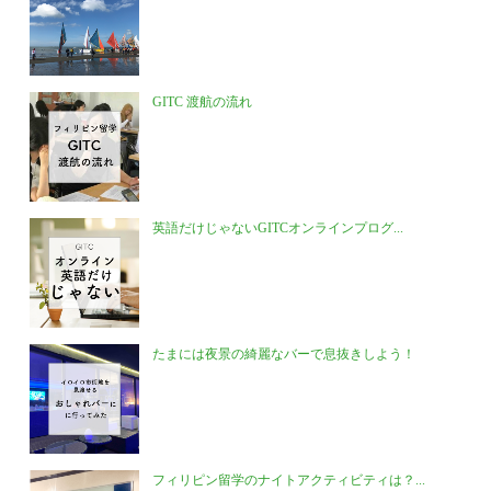
GITC 渡航の流れ
英語だけじゃないGITCオンラインプログ...
たまには夜景の綺麗なバーで息抜きしよう！
フィリピン留学のナイトアクティビティは？...