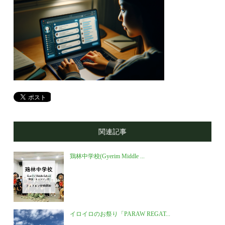
関連記事
鶏林中学校(Gyerim Middle ...
イロイロのお祭り「PARAW REGAT...