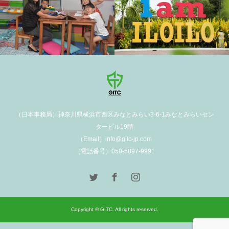
（日本事務局）神奈川県横浜市西区みなとみらい3-6-1みなとみらいセン
タービル19階
（Email）info@gitc-jp.com
（電話番号）050-5897-9991
Copyright © GITC. All rights reserved.