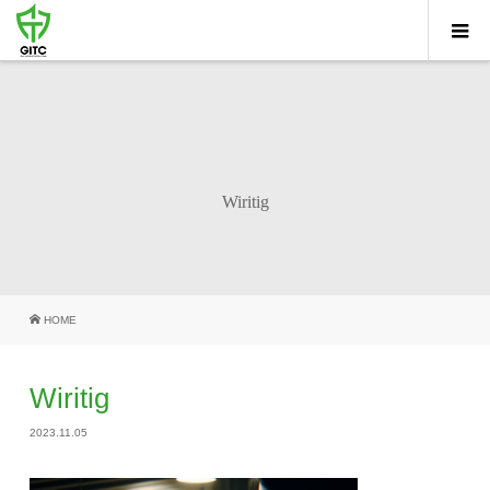
Wiritig
HOME
Wiritig
2023.11.05