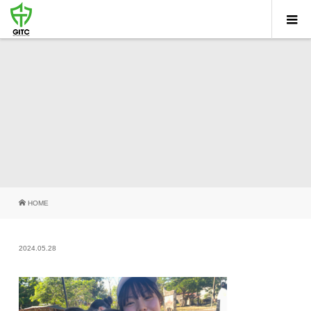
HOME
2024.05.28