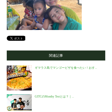
関連記事
ギマラス島でマンゴーピザを食べたい！おす...
GITCのMonthy Testとは？｜...