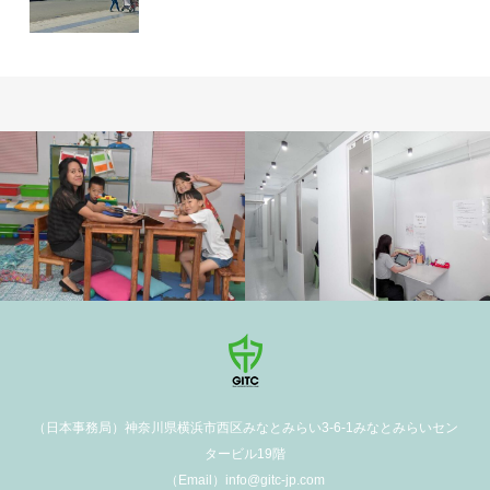
学校施設
（日本事務局）神奈川県横浜市西区みなとみらい3-6-1みなとみらいセン
タービル19階
（Email）info@gitc-jp.com