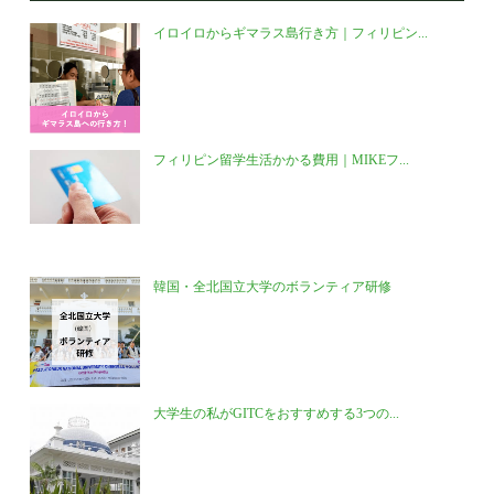
イロイロからギマラス島行き方｜フィリピン...
フィリピン留学生活かかる費用｜MIKEフ...
韓国・全北国立大学のボランティア研修
大学生の私がGITCをおすすめする3つの...