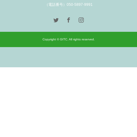
（電話番号）050-5897-9991
Copyright © GITC. All rights reserved.