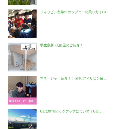
フィリピン留学中のジプニーの乗り方｜GI...
学生寮新3人部屋のご紹介！
マネージャー紹介！｜GITCフィリピン留...
GITC空港ピックアップについて｜GIT...