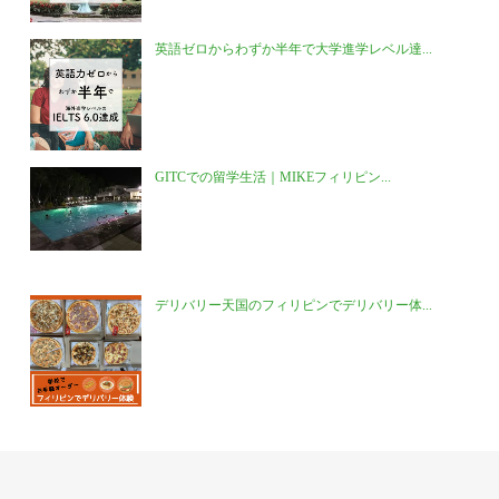
英語ゼロからわずか半年で大学進学レベル達...
GITCでの留学生活｜MIKEフィリピン...
デリバリー天国のフィリピンでデリバリー体...