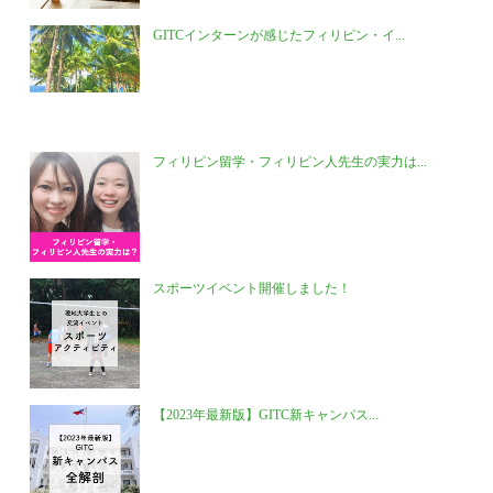
GITCインターンが感じたフィリピン・イ...
フィリピン留学・フィリピン人先生の実力は...
スポーツイベント開催しました！
【2023年最新版】GITC新キャンパス...