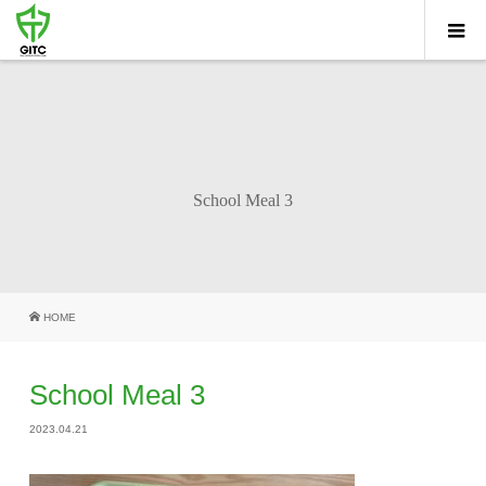
School Meal 3
HOME
School Meal 3
2023.04.21