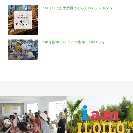
イロイロでお土産買うならモロマンションへ
バギオ留学VSイロイロ留学｜MIKEフィ...