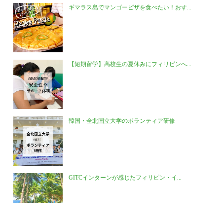
ギマラス島でマンゴーピザを食べたい！おす...
【短期留学】高校生の夏休みにフィリピンへ...
韓国・全北国立大学のボランティア研修
GITCインターンが感じたフィリピン・イ...