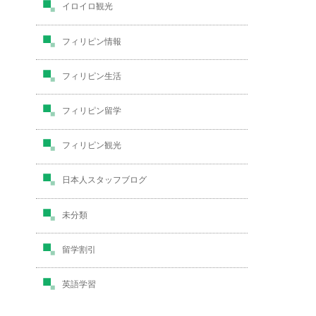
イロイロ観光
フィリピン情報
フィリピン生活
フィリピン留学
フィリピン観光
日本人スタッフブログ
未分類
留学割引
英語学習