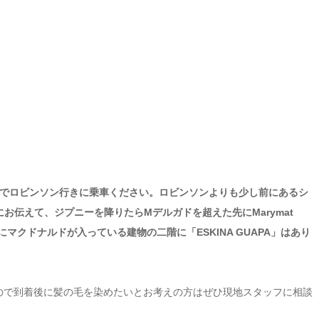
でロビンソン行きに乗車ください。ロビンソンよりも少し前にあるシ
お伝えて、ジプニーを降りたらMデルガドを超えた先にMarymat
にマクドナルドが入っている建物の二階に「ESKINA GUAPA」はあり
るので到着後に髪の毛を染めたいとお考えの方はぜひ現地スタッフに相談