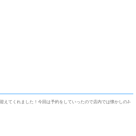
迎えてくれました！今回は予約をしていったので店内では懐かしのJ-