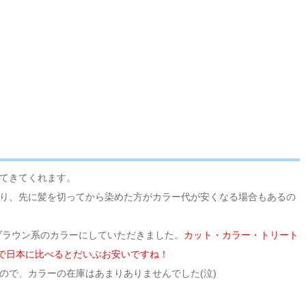
てきてくれます。
り、先に髪を切ってから染めた方がカラー代が安くなる場合もあるの
いうレッドブラウン系のカラーにしていただきました。
カット・カラー・トリート
で日本に比べるとだいぶお安いですね！
ので、カラーの在庫はあまりありませんでした(泣)