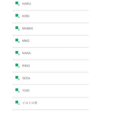
HARU
KOKI
MAIMAI
MIKE
NANA
RINO
SDGs
YUKI
イロイロ市