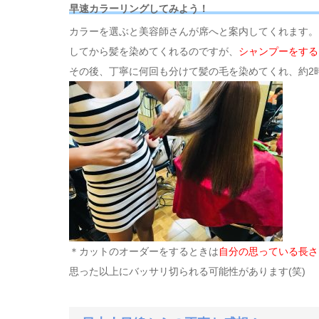
早速カラーリングしてみよう！
カラーを選ぶと美容師さんが席へと案内してくれます。
してから髪を染めてくれるのですが、
シャンプーをする
その後、丁寧に何回も分けて髪の毛を染めてくれ、約2
＊カットのオーダーをするときは
自分の思っている長さ
思った以上にバッサリ切られる可能性があります(笑)