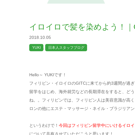
イロイロで髪を染めよう！｜G
2018.10.05
YUKI
,
日本人スタッフブログ
Hello～ YUKIです！
フィリピン・イロイロのGITCに来てから約3週間が
留学をはじめ、海外就労などの長期滞在をすると、どう
ね。。フィリピンでは、フィリピン人は美容意識が高く
ロンの他にエステ・マッサージ・ネイル・ブラジリアン
というわけで！
今回はフィリピン留学中にいけるイロイ
について共有させていただこうと思います！