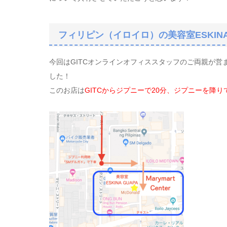
フィリピン（イロイロ）の美容室ESKINA 
今回はGITCオンラインオフィススタッフのご両親が営ま
した！
このお店は
GITCからジプニーで20分、ジプニーを降