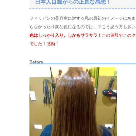
日本人目線からの正直な感想！
フィリピンの美容室に対する私の最初のイメージはあま
らなかったり変な色になるのでは…？こう思う方も多い
色はしっかり入り、しかもサラサラ！
この値段でこのク
でした！感動！
Before