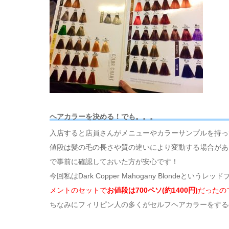
ヘアカラーを決める！でも。。。
入店すると店員さんがメニューやカラーサンプルを持っ
値段は髪の毛の長さや質の違いにより変動する場合があ
で事前に確認しておいた方が安心です！
今回私はDark Copper Mahogany Blondeと
メントのセットで
お値段は700ペソ(約1400円)
だったの
ちなみにフィリピン人の多くがセルフヘアカラーをする