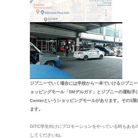
ジプニーでいく場合には学校から一本でいけるジプニー
ョッピングモール「SMデルガド」とジプニーの運転手に
Centerというショッピングモールがあります。その1階
ます。
GITC学生向けにプロモーションをやっている時もあ
してくださいね。