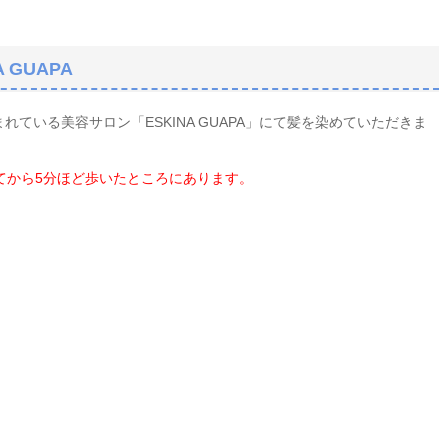
GUAPA
れている美容サロン「ESKINA GUAPA」にて髪を染めていただきま
りてから5分ほど歩いたところにあります。