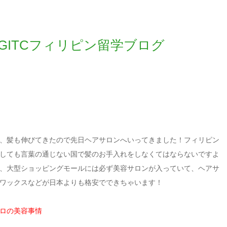
ITCフィリピン留学ブログ
過ぎ、髪も伸びてきたので先日ヘアサロンへいってきました！フィリピン
しても言葉の通じない国で髪のお手入れをしなくてはならないですよ
、大型ショッピングモールには必ず美容サロンが入っていて、ヘアサ
ワックスなどが日本よりも格安でできちゃいます！
ロの美容事情