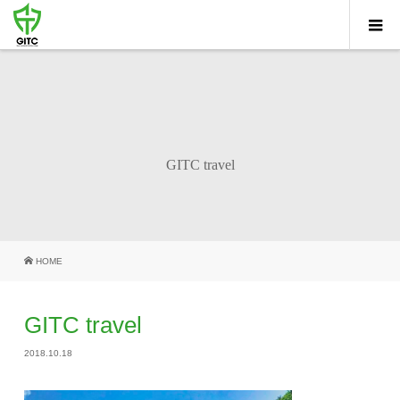
GITC travel
HOME
GITC travel
2018.10.18