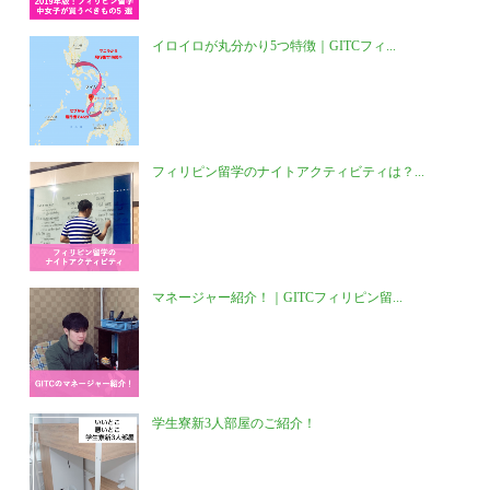
イロイロが丸分かり5つ特徴｜GITCフィ...
フィリピン留学のナイトアクティビティは？...
マネージャー紹介！｜GITCフィリピン留...
学生寮新3人部屋のご紹介！