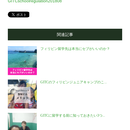
GITCschoolregulation201808
関連記事
フィリピン留学先は本当にセブがいいのか？
GITCのフィリピンジュニアキャンプのこ...
GITCに留学する前に知っておきたい3つ...