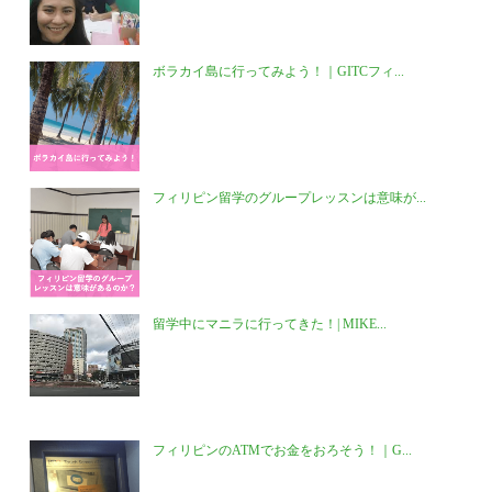
ボラカイ島に行ってみよう！｜GITCフィ...
フィリピン留学のグループレッスンは意味が...
留学中にマニラに行ってきた！| MIKE...
フィリピンのATMでお金をおろそう！｜G...