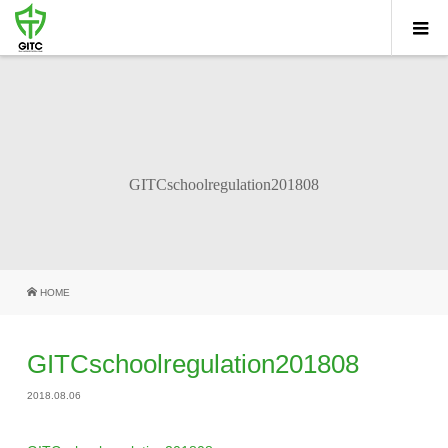
GITCschoolregulation201808
HOME
GITCschoolregulation201808
2018.08.06