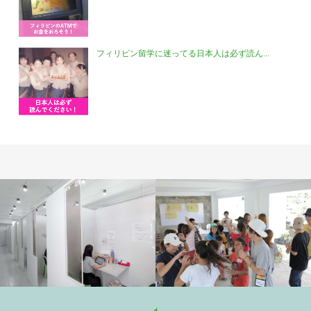
フィリピン留学に迷ってる日本人は必ず読ん...
学校施設