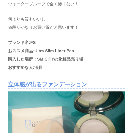
ウォータープルーフで全く滲まない！
何よりも質もいいし
値段がかなりお買い得だと思います！
ブランド名:FS
おススメ商品:Ultra Slim Liner Pen
購入した場所：SM CITYの化粧品売り場
おすすめな人:涙目
立体感が出るファンデーション