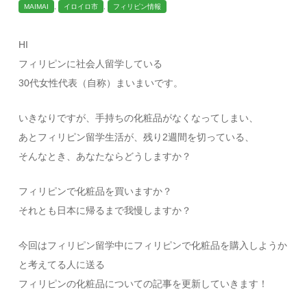
MAIMAI
,
イロイロ市
,
フィリピン情報
HI
フィリピンに社会人留学している
30代女性代表（自称）まいまいです。
いきなりですが、手持ちの化粧品がなくなってしまい、
あとフィリピン留学生活が、残り2週間を切っている、
そんなとき、あなたならどうしますか？
フィリピンで化粧品を買いますか？
それとも日本に帰るまで我慢しますか？
今回はフィリピン留学中にフィリピンで化粧品を購入しようか
と考えてる人に送る
フィリピンの化粧品についての記事を更新していきます！