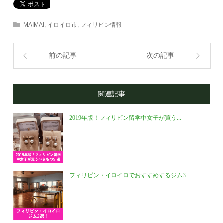
MAIMAI
,
イロイロ市
,
フィリピン情報
前の記事
次の記事
関連記事
2019年版！フィリピン留学中女子が買う...
フィリピン・イロイロでおすすめするジム3...