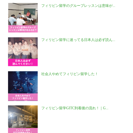
フィリピン留学のグループレッスンは意味が...
フィリピン留学に迷ってる日本人は必ず読ん...
社会人やめてフィリピン留学した！
フィリピン留学GITC到着後の流れ！｜G...