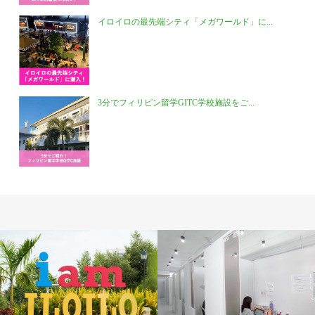
イロイロの最先端シティ「メガワールド」に...
3分でフィリピン留学GITC学校施設をご...