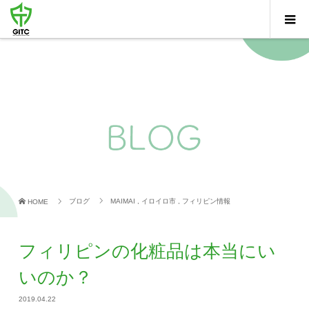
ブログ
MAIMAI
,
イロイロ市
,
フィリピン情報
HOME
フィリピンの化粧品は本当にい
いのか？
2019.04.22