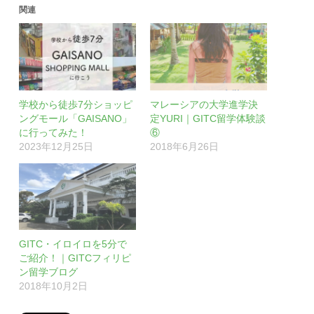
関連
学校から徒歩7分ショッピ
マレーシアの大学進学決
ングモール「GAISANO」
定YURI｜GITC留学体験談
に行ってみた！
⑥
2023年12月25日
2018年6月26日
GITC・イロイロを5分で
ご紹介！｜GITCフィリピ
ン留学ブログ
2018年10月2日