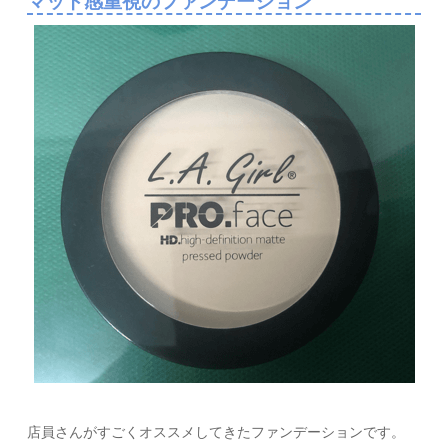
マット感重視のファンデーション
店員さんがすごくオススメしてきたファンデーションです。