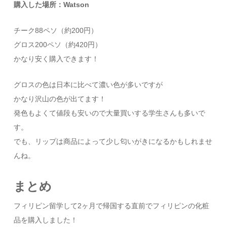
購入した場所：Watson
チーク88ペソ（約200円）
グロス200ペソ（約420円）
かなり安く購入できます！
グロスの色は日本に比べて濃い色が多いですが
かなり沢山の色が出てます！
発色もよくて値段も安いので大量買いする学生さんも多いで
す。
でも、リップは商品によって少し匂いがきになるかもしれませ
んね。
まとめ
フィリピン留学して2ヶ月で帰国する直前でフィリピンの化粧
品を購入しました！