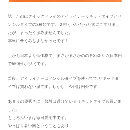
試したのはクイックドライのアイライナーリキッドタイプとペ
ンシルタイプの2種類です。２秒くらいたった後にこすりまし
たが、まったく滲みませんでした。
本当に全くみじまなかったです！
しかも日本より低価格で、まさかまさかのの各250ペソ(日本円
で550円ぐらい)です。
普段、アイライナーはペンシルタイプを使ってて,リキッドタ
イプは買わない派です。しかし、今回は例外です。
あまりの優秀さに、普段は避けているリキッドタイプも買いま
した。
もちろんいまは毎日愛用中です。
やっぱり暑い国ということもあり