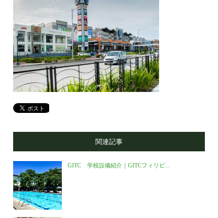
関連記事
GITC 学校設備紹介｜GITCフィリピ...