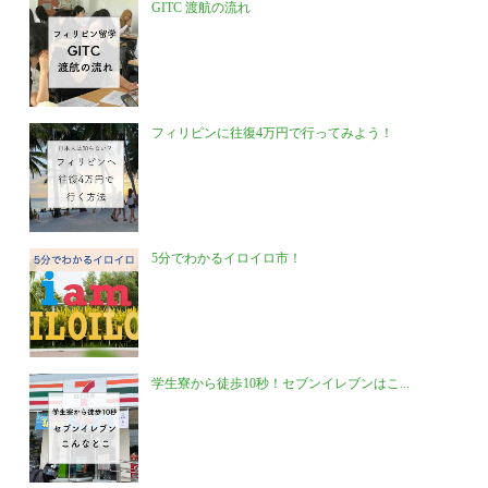
GITC 渡航の流れ
フィリピンに往復4万円で行ってみよう！
5分でわかるイロイロ市！
学生寮から徒歩10秒！セブンイレブンはこ...