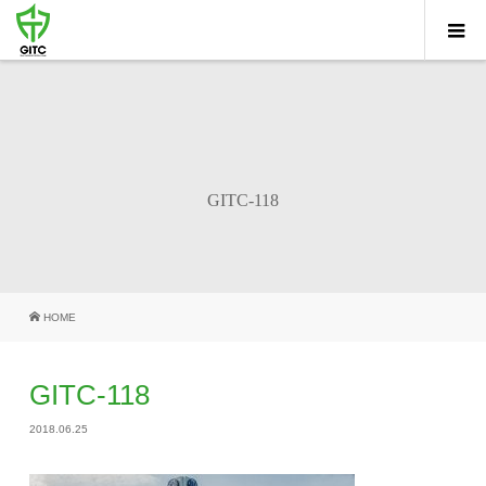
GITC-118
HOME
GITC-118
2018.06.25