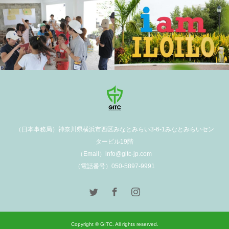
（日本事務局）神奈川県横浜市西区みなとみらい3-6-1みなとみらいセン
タービル19階
（Email）info@gitc-jp.com
（電話番号）050-5897-9991
Copyright © GITC. All rights reserved.