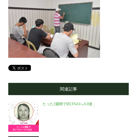
関連記事
たった2週間でIELTS4.0→6.0達...