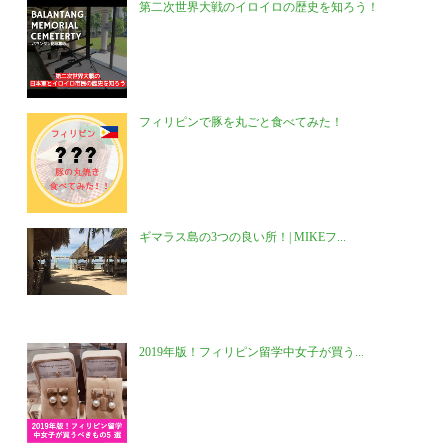
第二次世界大戦のイロイロの歴史を知ろう！
フィリピンで豚を丸ごと食べてみた！
ギマラス島の3つの良い所！| MIKEフ...
2019年版！フィリピン留学中女子が買う...