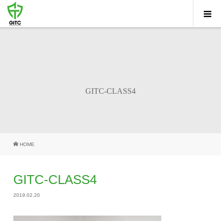
GITC-CLASS4
HOME
GITC-CLASS4
2019.02.20