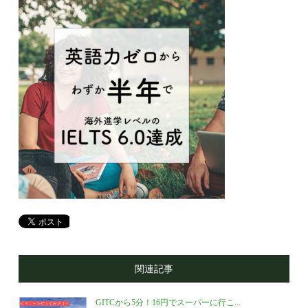
関連記事
GITCから5分！16円でスーパーに行こ...