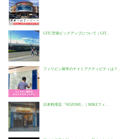
GITC空港ピックアップについて｜GIT...
フィリピン留学のナイトアクティビティは？...
日本料理店「NOZOMI」｜MIKEフィ...