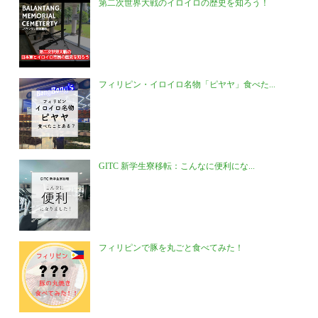
第二次世界大戦のイロイロの歴史を知ろう！
フィリピン・イロイロ名物「ピヤヤ」食べた...
GITC 新学生寮移転：こんなに便利にな...
フィリピンで豚を丸ごと食べてみた！