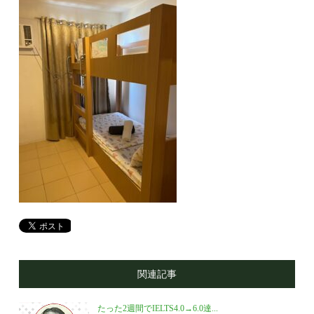
関連記事
たった2週間でIELTS4.0→6.0達...