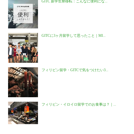
GITC 新学生寮移転：こんなに便利にな...
GITCに3ヶ月留学して思ったこと｜MI...
フィリピン留学・GITCで気をつけたい3...
フィリピン・イロイロ留学でのお食事は？｜...