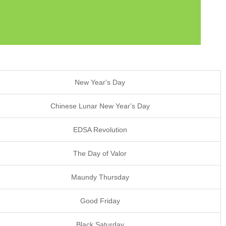
New Year's Day
Chinese Lunar New Year's Day
EDSA Revolution
The Day of Valor
Maundy Thursday
Good Friday
Black Saturday