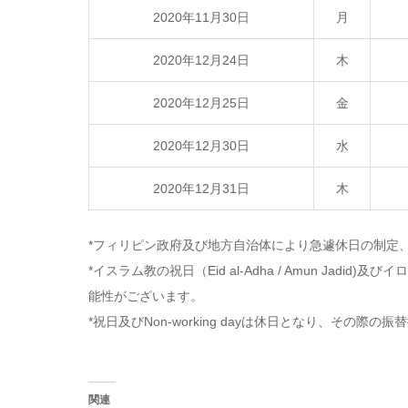
2020年11月30日
月
2020年12月24日
木
2020年12月25日
金
2020年12月30日
水
2020年12月31日
木
*フィリピン政府及び地方自治体により急遽休日の制定
*イスラム教の祝日（Eid al-Adha / Amun Ja
能性がございます。
*祝日及びNon-working dayは休日となり、その際
関連