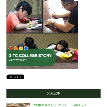
関連記事
現地携帯会社を使ってみた！｜MIKEフィ...