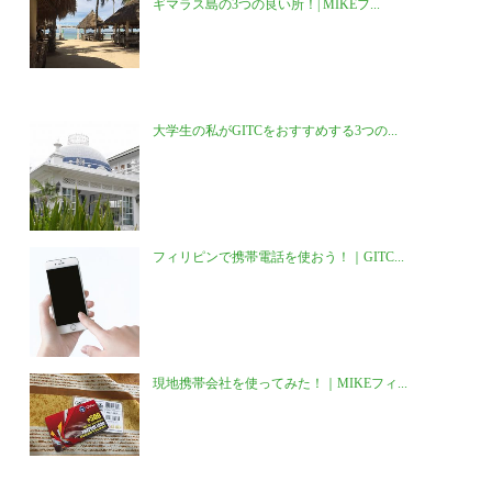
ギマラス島の3つの良い所！| MIKEフ...
大学生の私がGITCをおすすめする3つの...
フィリピンで携帯電話を使おう！｜GITC...
現地携帯会社を使ってみた！｜MIKEフィ...