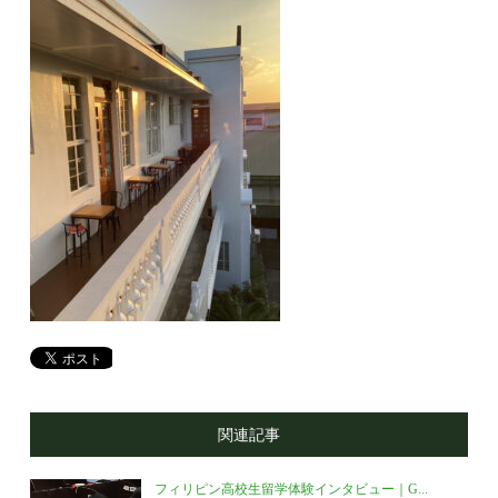
関連記事
フィリピン高校生留学体験インタビュー｜G...