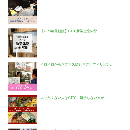
【2023年最新版】GITC新学生寮内部...
イロイロからギマラス島行き方｜フィリピン...
太りたくない人はGITCに留学しない方が...