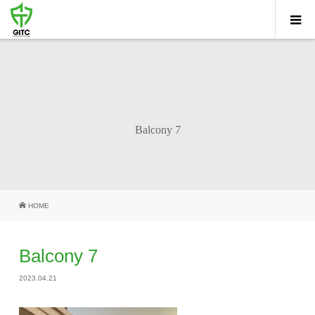
Balcony 7
HOME
Balcony 7
2023.04.21