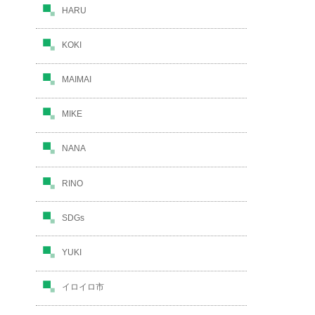
HARU
KOKI
MAIMAI
MIKE
NANA
RINO
SDGs
YUKI
イロイロ市