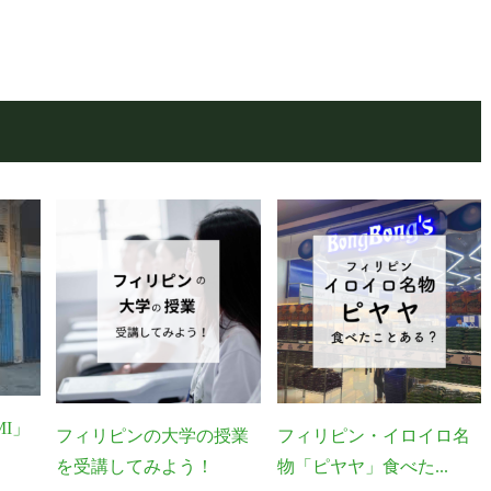
I」
フィリピンの大学の授業
フィリピン・イロイロ名
を受講してみよう！
物「ピヤヤ」食べた...