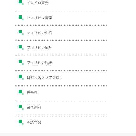
イロイロ観光
フィリピン情報
フィリピン生活
フィリピン留学
フィリピン観光
日本人スタッフブログ
未分類
留学割引
英語学習