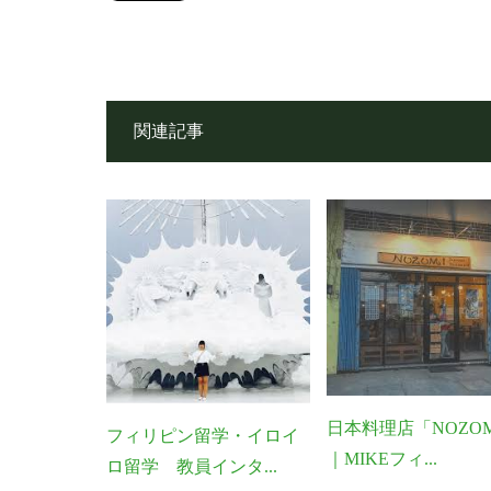
関連記事
日本料理店「NOZOM
フィリピン留学・イロイ
｜MIKEフィ...
ロ留学 教員インタ...