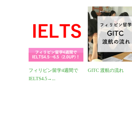
フィリピン留学4週間で
GITC 渡航の流れ
IELTS4.5→...