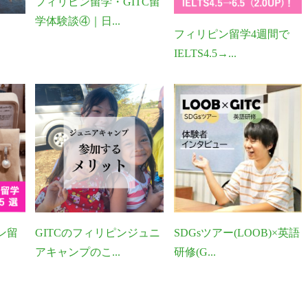
フィリピン留学・GITC留
学体験談④｜日...
フィリピン留学4週間で
IELTS4.5→...
ン留
GITCのフィリピンジュニ
SDGsツアー(LOOB)×英語
アキャンプのこ...
研修(G...