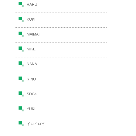
HARU
KOKI
MAIMAI
MIKE
NANA
RINO
SDGs
YUKI
イロイロ市