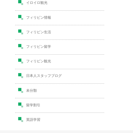
イロイロ観光
フィリピン情報
フィリピン生活
フィリピン留学
フィリピン観光
日本人スタッフブログ
未分類
留学割引
英語学習