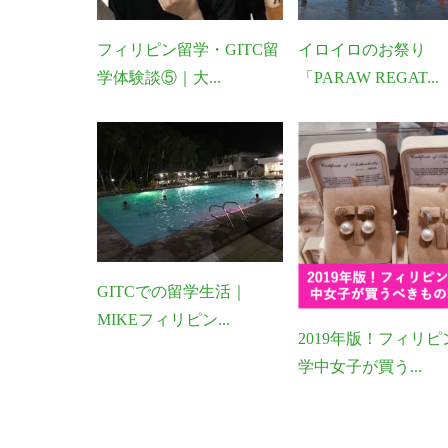
フィリピン留学・GITC留
イロイロのお祭り
学体験談⑤｜大...
「PARAW REGAT...
GITCでの留学生活｜
MIKEフィリピン...
2019年版！フィリピ
学中女子が買う...