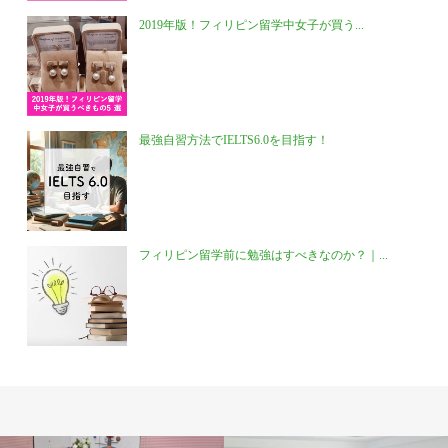
2019年版！フィリピン留学中女子が買う...
最強自習方法でIELTS6.0を目指す！
フィリピン留学前に勉強はすべきなのか？｜...