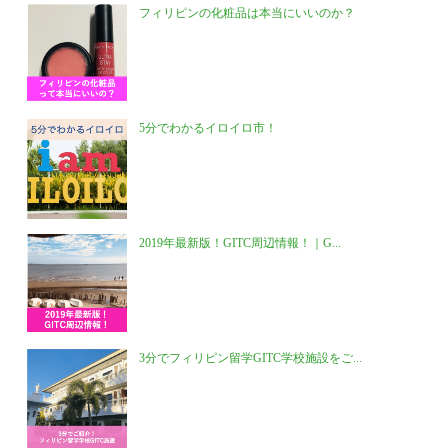
フィリピンの化粧品は本当にいいのか？
5分でわかるイロイロ市！
2019年最新版！GITC周辺情報！｜G...
3分でフィリピン留学GITC学校施設をご...