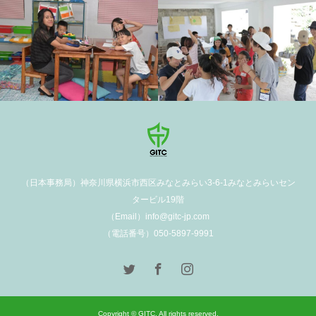
（日本事務局）神奈川県横浜市西区みなとみらい3-6-1みなとみらいセン
タービル19階
（Email）info@gitc-jp.com
（電話番号）050-5897-9991
Copyright © GITC. All rights reserved.