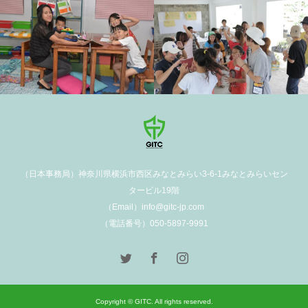
（日本事務局）神奈川県横浜市西区みなとみらい3-6-1みなとみらいセン
タービル19階
（Email）info@gitc-jp.com
（電話番号）050-5897-9991
Copyright © GITC. All rights reserved.