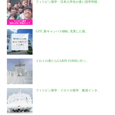
フィリピン留学・日本人学生が多い語学学校...
GITC 新キャンパス移転: 充実した留...
イロイロ来たらGARIN FARMに行っ...
フィリピン留学・イロイロ留学 教員インタ...