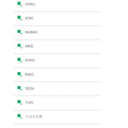
HARU
KOKI
MAIMAI
MIKE
NANA
RINO
SDGs
YUKI
イロイロ市