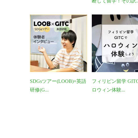
断して留学！その訳..
SDGsツアー(LOOB)×英語
フィリピン留学 GIT
研修(G...
ロウィン体験...