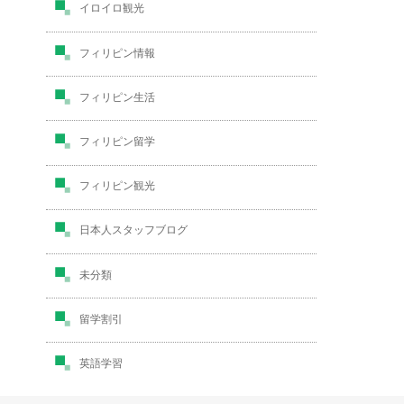
イロイロ観光
フィリピン情報
フィリピン生活
フィリピン留学
フィリピン観光
日本人スタッフブログ
未分類
留学割引
英語学習