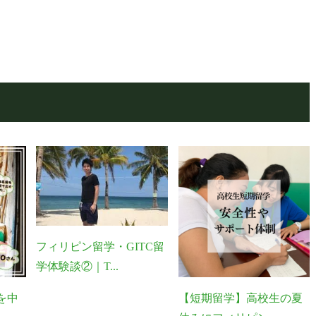
フィリピン留学・GITC留
学体験談②｜T...
を中
【短期留学】高校生の夏