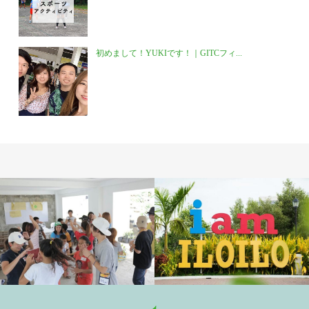
初めまして！YUKIです！｜GITCフィ...