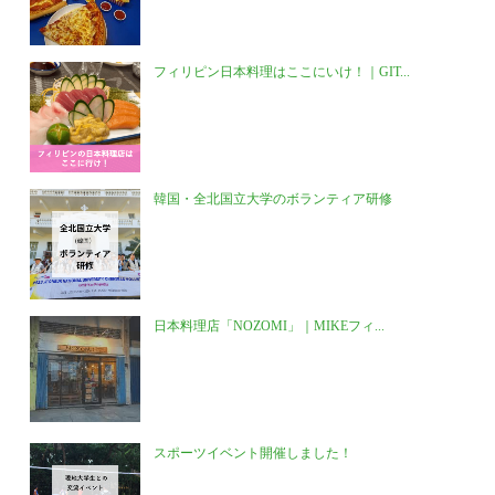
フィリピン日本料理はここにいけ！｜GIT...
韓国・全北国立大学のボランティア研修
日本料理店「NOZOMI」｜MIKEフィ...
スポーツイベント開催しました！