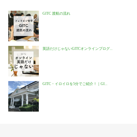
GITC 渡航の流れ
英語だけじゃないGITCオンラインプログ...
GITC・イロイロを5分でご紹介！｜GI...