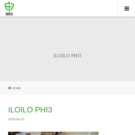
ILOILO PHI3
HOME
ILOILO PHI3
2019.04.22