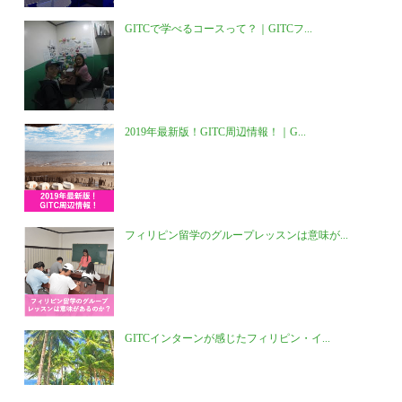
GITCで学べるコースって？｜GITCフ...
2019年最新版！GITC周辺情報！｜G...
フィリピン留学のグループレッスンは意味が...
GITCインターンが感じたフィリピン・イ...